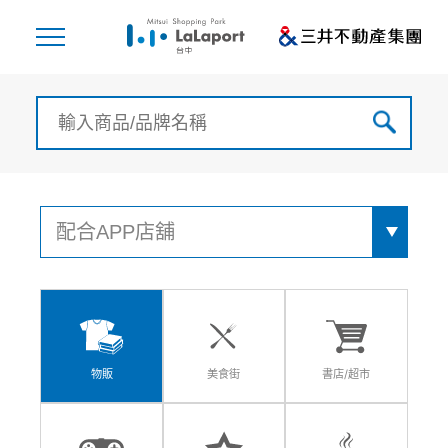
物販
美食街
書店/超市