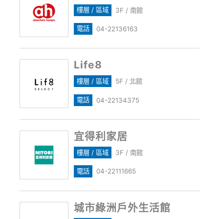
樓層 / 區域
3F / 南館
電話
04-22136163
Life8
樓層 / 區域
5F / 北館
電話
04-22134375
宜得利家居
樓層 / 區域
3F / 南館
電話
04-22111665
城市綠洲戶外生活館