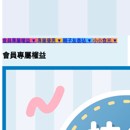
會員專屬權益 ▼
專屬優惠 ▼
親子友善站 ▼
小小食光 ▼
會員專屬權益